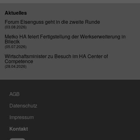
Aktuelles
Forum Eisenguss geht in die zweite Runde
(03.08.2026)
Metko HA feiert Fertigstellung der Werkserweiterung in
Bilecik
(05.07.2026)
Wirtschaftsminister zu Besuch im HA Center of
Competence
(28.04.2026)
AGB
Datenschutz
Impressum
Kontakt
Social Media
LinkedIn